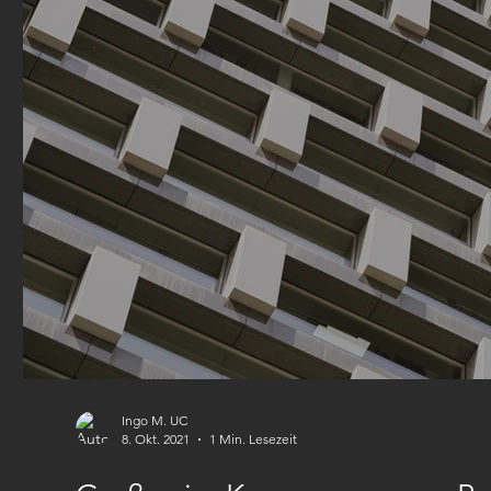
Ingo M. UC
8. Okt. 2021
1 Min. Lesezeit