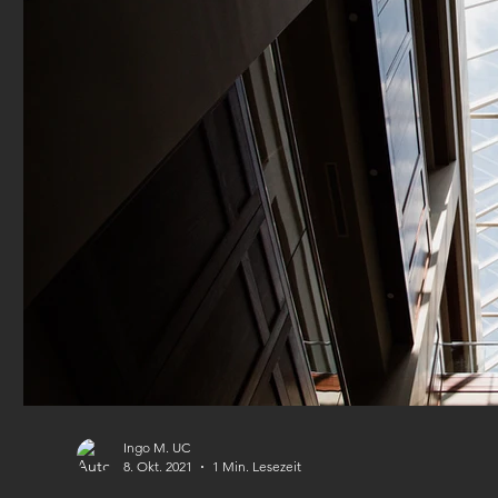
Ingo M. UC
8. Okt. 2021
1 Min. Lesezeit